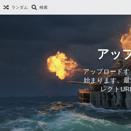
ランダム
検索
アッ
アップロードす
始まります。最
レクトUR