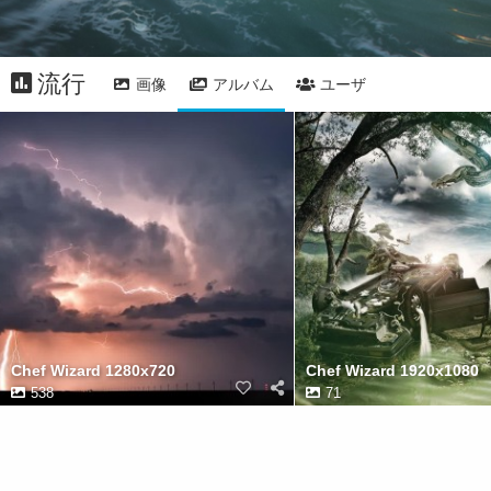
流行
画像
アルバム
ユーザ
Chef Wizard 1280x720
Chef Wizard 1920x1080
538
71