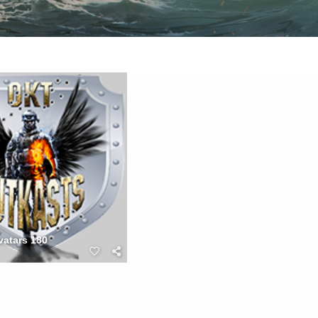
vatars 180