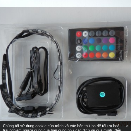
Chúng tôi sử dụng cookie của mình và các bên thứ ba để tối ưu hoá
trải nghiệm người dùng của bạn cũng như các dịch vụ của mình. Nếu