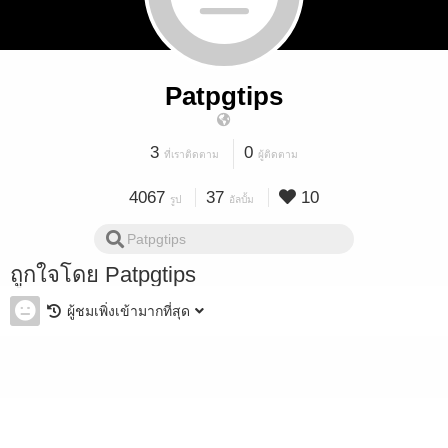
Patpgtips
3
0
ที่เราติดตาม
ผู้ติดตาม
4067
37
10
รูป
อัลบั้ม
ถูกใจโดย Patpgtips
ผู้ชมเพิ่งเข้ามากที่สุด