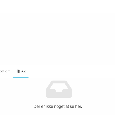
odt om
AZ
Der er ikke noget at se her.