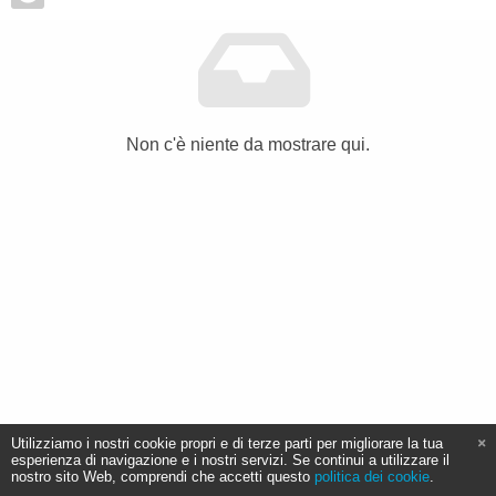
Non c'è niente da mostrare qui.
Utilizziamo i nostri cookie propri e di terze parti per migliorare la tua
esperienza di navigazione e i nostri servizi. Se continui a utilizzare il
nostro sito Web, comprendi che accetti questo
politica dei cookie
.